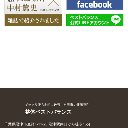
ギックリ腰も劇的に改善！君津市の腰痛専門
整体ベストバランス
千葉県君津市杢師1-11-25 君津駅南口から徒歩15分