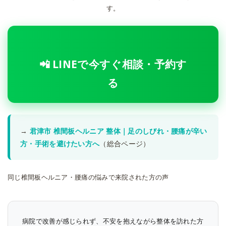
す。
📲 LINEで今すぐ相談・予約す
る
→
君津市 椎間板ヘルニア 整体｜足のしびれ・腰痛が辛い
方・手術を避けたい方へ
（総合ページ）
同じ椎間板ヘルニア・腰痛の悩みで来院された方の声
病院で改善が感じられず、不安を抱えながら整体を訪れた方