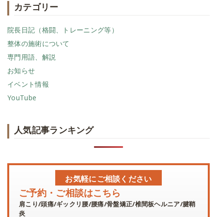
カテゴリー
院長日記（格闘、トレーニング等）
整体の施術について
専門用語、解説
お知らせ
イベント情報
YouTube
人気記事ランキング
お気軽にご相談ください
ご予約・ご相談はこちら
肩こり/頭痛/ギックリ腰/腰痛/骨盤矯正/椎間板ヘルニア/腱鞘
炎