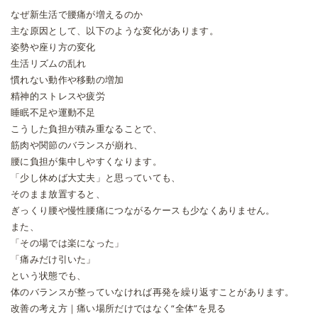
なぜ新生活で腰痛が増えるのか
主な原因として、以下のような変化があります。
姿勢や座り方の変化
生活リズムの乱れ
慣れない動作や移動の増加
精神的ストレスや疲労
睡眠不足や運動不足
こうした負担が積み重なることで、
筋肉や関節のバランスが崩れ、
腰に負担が集中しやすくなります。
「少し休めば大丈夫」と思っていても、
そのまま放置すると、
ぎっくり腰や慢性腰痛につながるケースも少なくありません。
また、
「その場では楽になった」
「痛みだけ引いた」
という状態でも、
体のバランスが整っていなければ再発を繰り返すことがあります。
改善の考え方｜痛い場所だけではなく“全体”を見る