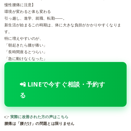
慢性腰痛に注意】
環境が変わると体も変わる
引っ越し、進学、就職、転勤――。
新生活が始まるこの時期は、体に大きな負担がかかりやすくなりま
す。
特に増えやすいのが、
「朝起きたら腰が痛い」
「長時間座るとつらい」
「急に動けなくなった」
📲 LINEで今すぐ相談・予約す
る
👉
実際に改善された方の声はこちら
腰痛は「腰だけ」の問題とは限りません