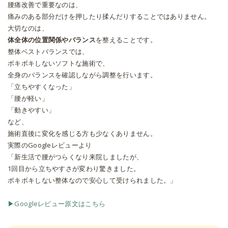
腰痛改善で重要なのは、
痛みのある部分だけを押したり揉んだりすることではありません。
大切なのは、
体全体の位置関係やバランス
を整えることです。
整体ベストバランスでは、
ボキボキしないソフトな施術で、
全身のバランスを確認しながら調整を行います。
「立ちやすくなった」
「腰が軽い」
「動きやすい」
など、
施術直後に変化を感じる方も少なくありません。
実際のGoogleレビューより
「新生活で腰がつらくなり来院しましたが、
1回目から立ちやすさが変わり驚きました。
ボキボキしない整体なので安心して受けられました。」
▶Googleレビュー原文はこちら