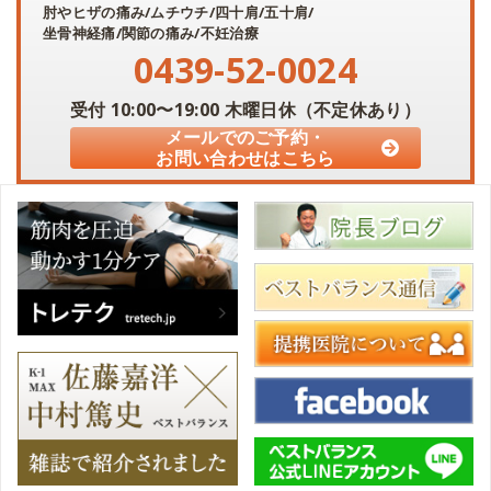
肘やヒザの痛み/ムチウチ/四十肩/五十肩/
坐骨神経痛/関節の痛み/不妊治療
0439-52-0024
受付
10:00〜19:00
木曜日休（不定休あり）
メールでのご予約・
お問い合わせはこちら