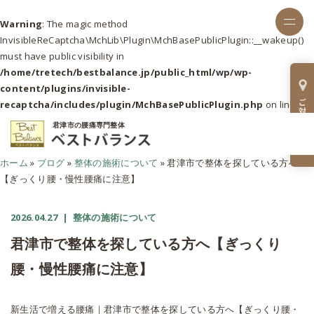
Warning
: The magic method
InvisibleReCaptcha\MchLib\Plugin\MchBasePublicPlugin::__wakeup()
must have public visibility in
/home/tretech/bestbalance.jp/public_html/wp/wp-
content/plugins/invisible-
recaptcha/includes/plugin/MchBasePublicPlugin.php
on line
37
君津市の腰痛専門整体
ホーム
»
ブログ
»
整体の施術について
»
君津市で整体を探している方へ
【ぎっくり腰・慢性腰痛に注意】
2026.04.27
| 整体の施術について
君津市で整体を探している方へ【ぎっくり
腰・慢性腰痛に注意】
新生活で増える腰痛｜君津市で整体を探している方へ【ぎっくり腰・