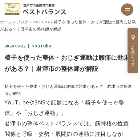
君津市の腰痛専門整体
ホーム
»
ブログ
»
YouTube
»
椅子を使った整体・おじぎ運動は腰痛に効果
がある？｜君津市の整体師が解説
2024.09.22
| YouTube
椅子を使った整体・おじぎ運動は腰痛に効果
がある？｜君津市の整体師が解説
椅子を使った整体・おじぎ運動は腰痛に効果がある？｜君津市の整体
師が解説
YouTubeやSNSで話題になる「椅子を使った整
体」や「おじぎ運動」。
君津市の整体ベストバランスでは、筋骨格の位置
関係と呼吸・姿勢・股関節の連動に注目しなが