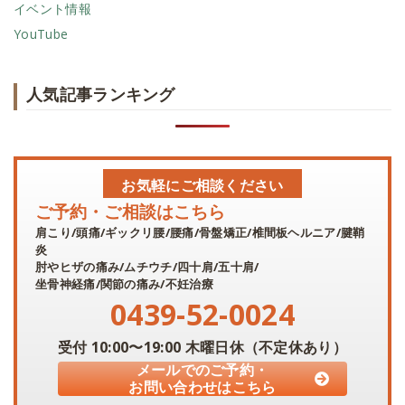
イベント情報
YouTube
人気記事ランキング
お気軽にご相談ください
ご予約・ご相談はこちら
肩こり/頭痛/ギックリ腰/腰痛/骨盤矯正/椎間板ヘルニア/腱鞘
炎
肘やヒザの痛み/ムチウチ/四十肩/五十肩/
坐骨神経痛/関節の痛み/不妊治療
0439-52-0024
受付
10:00〜19:00
木曜日休（不定休あり）
メールでのご予約・
お問い合わせはこちら