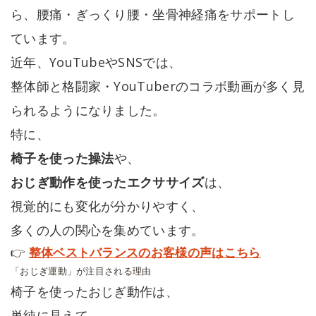
ら、腰痛・ぎっくり腰・坐骨神経痛をサポートし
ています。
近年、YouTubeやSNSでは、
整体師と格闘家・YouTuberのコラボ動画が多く見
られるようになりました。
特に、
椅子を使った操法
や、
おじぎ動作を使ったエクササイズ
は、
視覚的にも変化が分かりやすく、
多くの人の関心を集めています。
👉
整体ベストバランスのお客様の声はこちら
「おじぎ運動」が注目される理由
椅子を使ったおじぎ動作は、
単純に見えて、