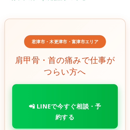
君津市・木更津市・富津市エリア
肩甲骨・首の痛みで仕事が
つらい方へ
📲 LINEで今すぐ相談・予
約する