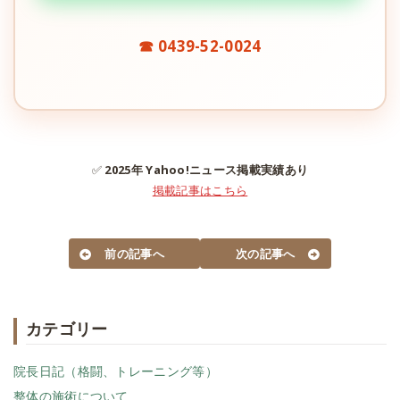
☎ 0439-52-0024
✅
2025年 Yahoo!ニュース掲載実績あり
掲載記事はこちら
前の記事へ
次の記事へ
カテゴリー
院長日記（格闘、トレーニング等）
整体の施術について