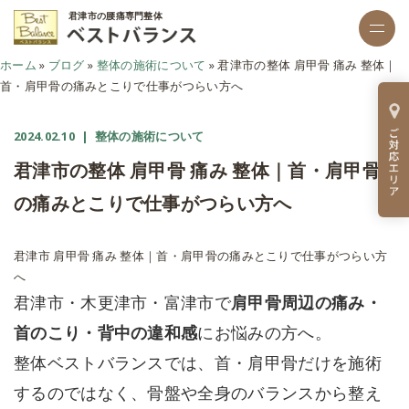
君津市の腰痛専門整体
ホーム
»
ブログ
»
整体の施術について
»
君津市の整体 肩甲骨 痛み 整体｜
首・肩甲骨の痛みとこりで仕事がつらい方へ
2024.02.10
| 整体の施術について
君津市の整体 肩甲骨 痛み 整体｜首・肩甲骨
の痛みとこりで仕事がつらい方へ
君津市 肩甲骨 痛み 整体｜首・肩甲骨の痛みとこりで仕事がつらい方
へ
君津市・木更津市・富津市で
肩甲骨周辺の痛み・
首のこり・背中の違和感
にお悩みの方へ。
整体ベストバランスでは、首・肩甲骨だけを施術
するのではなく、骨盤や全身のバランスから整え