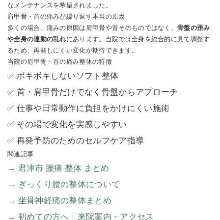
なメンテナンスを希望されました。
肩甲骨・首の痛みが繰り返す本当の原因
多くの場合、痛みの原因は肩甲骨や首そのものではなく、
骨盤の歪み
や全身の連動の乱れ
にあります。当院では全身を総合的に見て調整す
るため、再発しにくい変化が期待できます。
当院の肩甲骨・首の痛み整体の特徴
✅ ボキボキしないソフト整体
✅ 首・肩甲骨だけでなく骨盤からアプローチ
✅ 仕事や日常動作に負担をかけにくい施術
✅ その場で変化を実感しやすい
✅ 再発予防のためのセルフケア指導
関連記事
→ 君津市 腰痛 整体 まとめ
→ ぎっくり腰の整体について
→ 坐骨神経痛の整体まとめ
→ 初めての方へ｜来院案内・アクセス