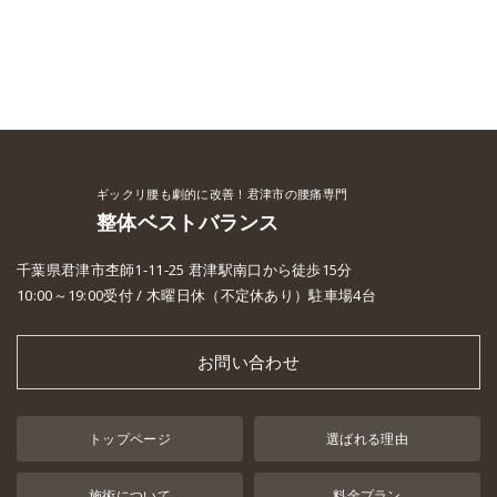
ギックリ腰も劇的に改善！君津市の腰痛専門
整体ベストバランス
千葉県君津市杢師1-11-25 君津駅南口から徒歩15分
10:00～19:00受付 / 木曜日休（不定休あり）駐車場4台
お問い合わせ
トップページ
選ばれる理由
施術について
料金プラン