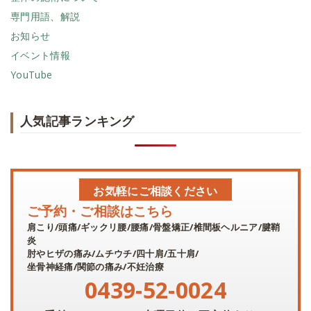
専門用語、解説
お知らせ
イベント情報
YouTube
人気記事ランキング
お気軽にご相談ください
ご予約・ご相談はこちら
肩こり/頭痛/ギックリ腰/腰痛/骨盤矯正/椎間板ヘルニア/腱鞘
炎
肘やヒザの痛み/ムチウチ/四十肩/五十肩/
坐骨神経痛/関節の痛み/不妊治療
0439-52-0024