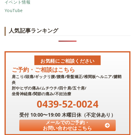
イベント情報
YouTube
人気記事ランキング
お気軽にご相談ください
ご予約・ご相談はこちら
肩こり/頭痛/ギックリ腰/腰痛/骨盤矯正/椎間板ヘルニア/腱鞘
炎
肘やヒザの痛み/ムチウチ/四十肩/五十肩/
坐骨神経痛/関節の痛み/不妊治療
0439-52-0024
受付
10:00〜19:00
木曜日休（不定休あり）
メールでのご予約・
お問い合わせはこちら