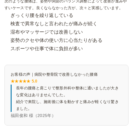
次のような腰痛は、姿勢や関節のバランス調整によって改善が進みや
すいケースです。
良くならなかった方が、次々と実感しています。
ぎっくり腰を繰り返している
検査で異常なしと言われたが痛みが続く
湿布やマッサージでは改善しない
姿勢のクセや体の使い方に心当たりがある
スポーツや仕事で体に負担が多い
お客様の声｜病院や整骨院で改善しなかった腰痛
★★★★★ 5.0
長年の腰痛と肩こりで整形外科や整体に通いましたが大き
な変化はありませんでした。
紹介で来院し、施術後に体を動かすと痛みが軽くなり驚き
ました。
福田俊和 様（2025年）