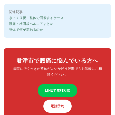
関連記事
ぎっくり腰｜整体で回復するケース
腰痛・椎間板ヘルニアまとめ
整体で何が変わるのか
君津市で腰痛に悩んでいる方へ
病院に行くべきか整体がよいか迷う段階でもお気軽にご相
談ください。
LINEで無料相談
電話予約