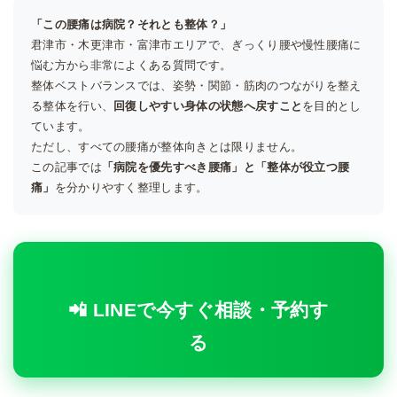
「この腰痛は病院？それとも整体？」
君津市・木更津市・富津市エリアで、ぎっくり腰や慢性腰痛に
悩む方から非常によくある質問です。
整体ベストバランスでは、姿勢・関節・筋肉のつながりを整え
る整体を行い、
回復しやすい身体の状態へ戻すこと
を目的とし
ています。
ただし、すべての腰痛が整体向きとは限りません。
この記事では
「病院を優先すべき腰痛」と「整体が役立つ腰
痛」
を分かりやすく整理します。
📲 LINEで今すぐ相談・予約す
る