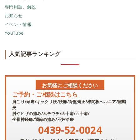
専門用語、解説
お知らせ
イベント情報
YouTube
人気記事ランキング
お気軽にご相談ください
ご予約・ご相談はこちら
肩こり/頭痛/ギックリ腰/腰痛/骨盤矯正/椎間板ヘルニア/腱鞘
炎
肘やヒザの痛み/ムチウチ/四十肩/五十肩/
坐骨神経痛/関節の痛み/不妊治療
0439-52-0024