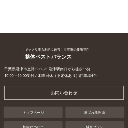
ギックリ腰も劇的に改善！君津市の腰痛専門
整体ベストバランス
千葉県君津市杢師1-11-25 君津駅南口から徒歩15分
10:00～19:00受付 / 木曜日休（不定休あり）駐車場4台
お問い合わせ
トップページ
選ばれる理由
施術について
料金プラン