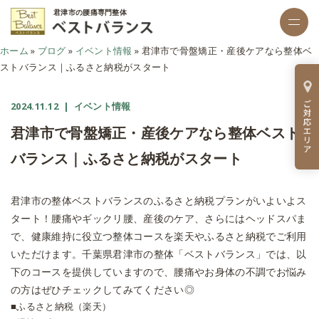
君津市の腰痛専門整体
ホーム
»
ブログ
»
イベント情報
»
君津市で骨盤矯正・産後ケアなら整体ベ
ストバランス｜ふるさと納税がスタート
2024.11.12
| イベント情報
君津市で骨盤矯正・産後ケアなら整体ベスト
バランス｜ふるさと納税がスタート
君津市の整体ベストバランスのふるさと納税プランがいよいよス
タート！腰痛やギックリ腰、産後のケア、さらにはヘッドスパま
で、健康維持に役立つ整体コースを楽天やふるさと納税でご利用
いただけます。千葉県君津市の整体「ベストバランス」では、以
下のコースを提供していますので、腰痛やお身体の不調でお悩み
の方はぜひチェックしてみてください◎
■ふるさと納税（楽天）