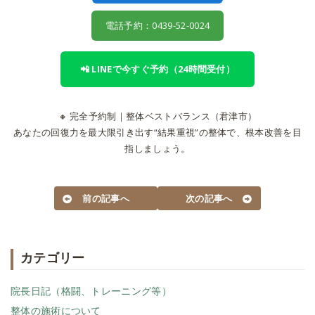
電話予約：0439-52-0024
📲 LINEで今すぐ予約（24時間受付）
🔸 完全予約制｜整体ベストバランス（君津市）
あなたの回復力を最大限引き出す“結果重視”の整体で、根本改善を目
指しましょう。
前の記事へ
次の記事へ
カテゴリー
院長日記（格闘、トレーニング等）
整体の施術について