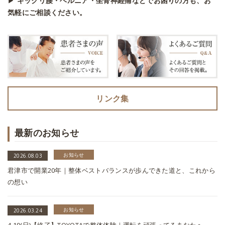
▶
ギックリ腰・ヘルニア・坐骨神経痛などでお困りの方も、お
気軽にご相談ください。
リンク集
最新のお知らせ
お知らせ
2026.08.03
君津市で開業20年｜整体ベストバランスが歩んできた道と、これから
の想い
お知らせ
2026.03.24