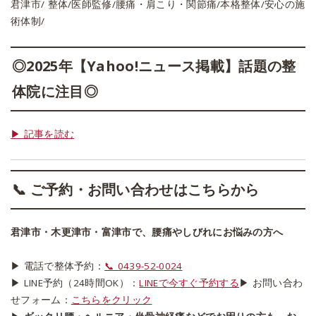
君津市/ 整体/医師監修/腰痛・肩こり・関節痛/本格整体/安心の施
術体制/
◎2025年【Yahoo!ニュース掲載】話題の整
体院に注目◎
▶ 記事を読む
📞 ご予約・お問い合わせはこちらから
君津市・木更津市・富津市で、腰痛やしびれにお悩みの方へ
▶︎ 電話で整体予約：
📞 0439-52-0024
▶︎ LINE予約（24時間OK）：
LINEで今すぐ予約する
▶︎ お問い合わ
せフォーム：
こちらをクリック