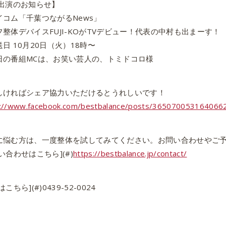
V出演のお知らせ】
イコム「千葉つながるNews」
フ整体デバイスFUJI-KOがTVデビュー！代表の中村も出まーす！
日 10月20日（火）18時〜
日の番組MCは、お笑い芸人の、トミドコロ様
しければシェア協力いただけるとうれしいです！
s://www.facebook.com/bestbalance/posts/365070053164066
に悩む方は、一度整体を試してみてください。お問い合わせやご
い合わせはこちら](#)
https://bestbalance.jp/contact/
こちら](#)0439-52-0024