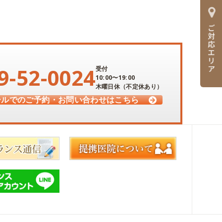
9-52-0024
受付
10:00〜19:00
木曜日休（不定休あり）
ールでのご予約・
お問い合わせはこちら