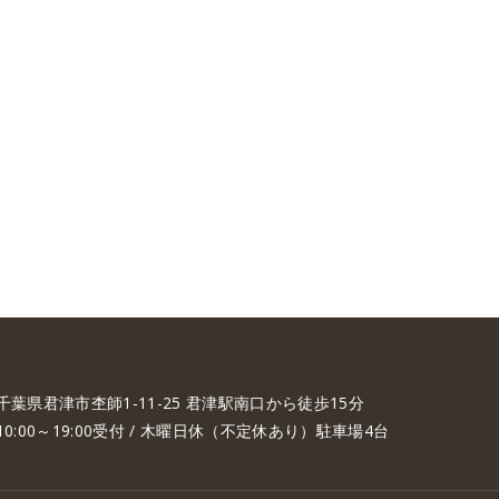
千葉県君津市杢師1-11-25 君津駅南口から徒歩15分
10:00～19:00受付 / 木曜日休（不定休あり）駐車場4台