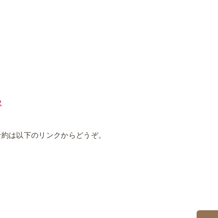
2
予約は以下のリンクからどうぞ。