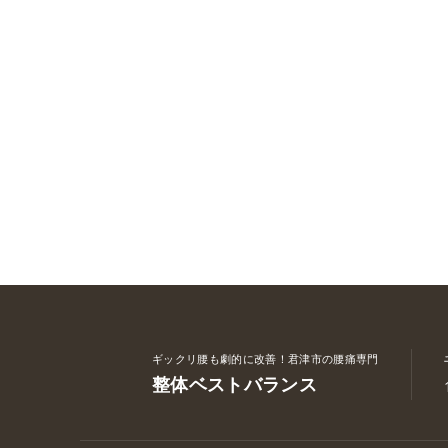
ギックリ腰も劇的に改善！君津市の腰痛専門
整体ベストバランス