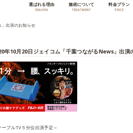
選ばれる理由
施術について
料金プラン
ws」出演のお知らせ
020年10月20日ジェイコム「千葉つながるNews」出
ケーブルTV５分位出演予定～