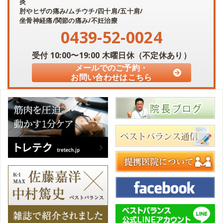
炎
肘やヒザの痛み/ムチウチ/四十肩/五十肩/
坐骨神経痛/関節の痛み/不妊治療
0439-52-0024
受付
10:00〜19:00
木曜日休（不定休あり）
メールでのご予約・
お問い合わせはこちら