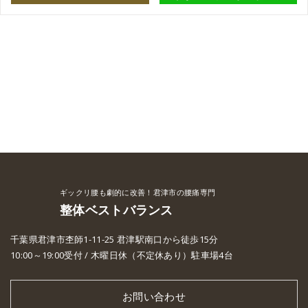
ギックリ腰も劇的に改善！君津市の腰痛専門
整体ベストバランス
千葉県君津市杢師1-11-25 君津駅南口から徒歩15分
10:00～19:00受付 / 木曜日休（不定休あり）駐車場4台
お問い合わせ