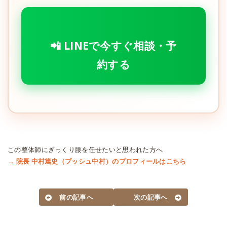
📲 LINEで今すぐ相談・予
約する
この整体師にぎっくり腰を任せたいと思われた方へ
→ 院長 中村篤史（プッシュ中村）のプロフィールはこちら
前の記事へ
次の記事へ