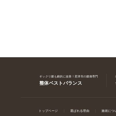
ギックリ腰も劇的に改善！君津市の腰痛専門
整体ベストバランス
トップページ
選ばれる理由
施術につ