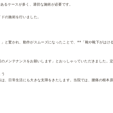
であるケースが多く、適切な施術が必要です。
イドの施術を行いました。
」と驚かれ、動作がスムーズになったことで、**「靴や靴下がはける
回のメンテナンス
をお願いします」とおっしゃっていただきました。
ょう
痛は、日常生活にも大きな支障をきたします。当院では、腰痛の根本