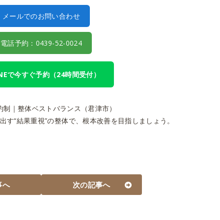
メールでのお問い合わせ
電話予約：0439-52-0024
LINEで今すぐ予約（24時間受付）
予約制｜整体ベストバランス（君津市）
出す“結果重視”の整体で、根本改善を目指しましょう。
事へ
次の記事へ