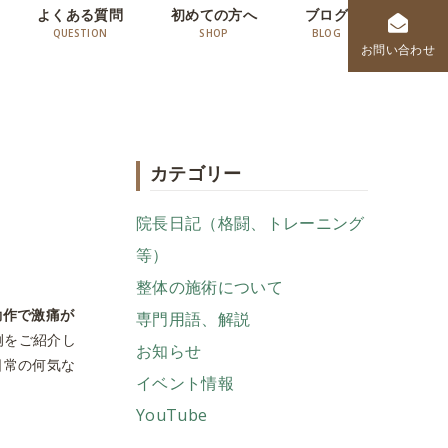
よくある質問
初めての方へ
ブログ
お問い合わせ
カテゴリー
院長日記（格闘、トレーニング
等）
整体の施術について
動作で激痛が
専門用語、解説
例をご紹介し
お知らせ
日常の何気な
イベント情報
YouTube