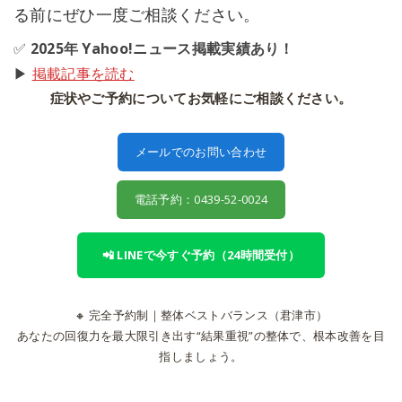
る前にぜひ一度ご相談ください。
✅
2025年 Yahoo!ニュース掲載実績あり！
▶
掲載記事を読む
症状やご予約についてお気軽にご相談ください。
メールでのお問い合わせ
電話予約：0439-52-0024
📲 LINEで今すぐ予約（24時間受付）
🔸 完全予約制｜整体ベストバランス（君津市）
あなたの回復力を最大限引き出す“結果重視”の整体で、根本改善を目
指しましょう。