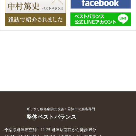
ギックリ腰も劇的に改善！君津市の腰痛専門
整体ベストバランス
千葉県君津市杢師1-11-25 君津駅南口から徒歩15分