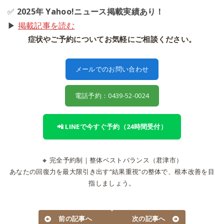
✅
2025年 Yahoo!ニュース掲載実績あり！
▶
掲載記事を読む
症状やご予約についてお気軽にご相談ください。
メールでのお問い合わせ
電話予約：0439-52-0024
📲 LINEで今すぐ予約（24時間受付）
🔸 完全予約制｜整体ベストバランス（君津市）
あなたの回復力を最大限引き出す“結果重視”の整体で、根本改善を目
指しましょう。
前の記事へ
次の記事へ