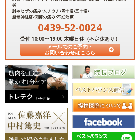
炎
肘やヒザの痛み/ムチウチ/四十肩/五十肩/
坐骨神経痛/関節の痛み/不妊治療
0439-52-0024
受付
10:00〜19:00
木曜日休（不定休あり）
メールでのご予約・
お問い合わせはこちら