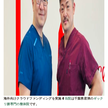
海外向けクラウドファンディングを実施🥊
当院
は千葉県君津の
ギック
リ腰専門の整体院
です。