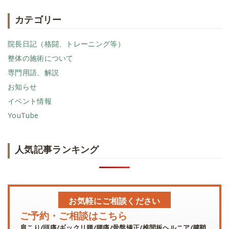
カテゴリー
院長日記（格闘、トレーニング等）
整体の施術について
専門用語、解説
お知らせ
イベント情報
YouTube
人気記事ランキング
お気軽にご相談ください
ご予約・ご相談はこちら
肩こり/頭痛/ギックリ腰/腰痛/骨盤矯正/椎間板ヘルニア/腱鞘