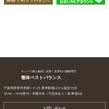
ギックリ腰も劇的に改善！君津市の腰痛専門
整体ベストバランス
千葉県君津市杢師1-11-25 君津駅南口から徒歩15分
10:00～19:00受付 / 木曜日休（不定休あり）駐車場4台
お問い合わせ