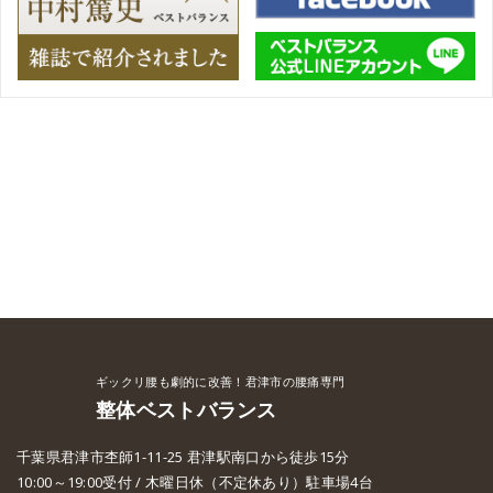
ギックリ腰も劇的に改善！君津市の腰痛専門
整体ベストバランス
千葉県君津市杢師1-11-25 君津駅南口から徒歩15分
10:00～19:00受付 / 木曜日休（不定休あり）駐車場4台