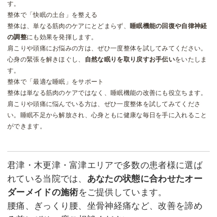
す。
整体で「快眠の土台」を整える
整体は、単なる筋肉のケアにとどまらず、
睡眠機能の回復や自律神経
の調整
にも効果を発揮します。
肩こりや頭痛にお悩みの方は、ぜひ一度整体を試してみてください。
心身の緊張を解きほぐし、
自然な眠りを取り戻すお手伝い
をいたしま
す。
整体で「最適な睡眠」をサポート
整体は単なる筋肉のケアではなく、睡眠機能の改善にも役立ちます。
肩こりや頭痛に悩んでいる方は、ぜひ一度整体を試してみてくださ
い。睡眠不足から解放され、心身ともに健康な毎日を手に入れること
ができます。
君津・木更津・富津エリアで多数の患者様に選ば
れている当院では、
あなたの状態に合わせたオー
ダーメイドの施術
をご提供しています。
腰痛、ぎっくり腰、坐骨神経痛など、改善を諦め